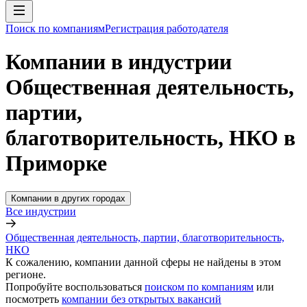
Поиск по компаниям
Регистрация работодателя
Компании в индустрии
Общественная деятельность,
партии,
благотворительность, НКО в
Приморке
Компании в других городах
Все индустрии
Общественная деятельность, партии, благотворительность,
НКО
К сожалению, компании данной сферы не найдены в этом
регионе.
Попробуйте воспользоваться
поиском по компаниям
или
посмотреть
компании без открытых вакансий