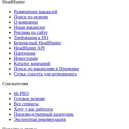
HeadHunter
Размещение вакансий
Поиск по резюме
О компании
Наши вакансии
Реклама на сайте
Требования к ПО
Безопасный HeadHunter
HeadHunter API
Партнерам
Инвесторам
Каталог компаний
Поиск по вакансиям в Приморке
Сетка: соцсеть для нетворкинга
Соискателям
hh PRO
Готовое резюме
Все сервисы
Хочу у вас работать
Производственный календарь
Экспертная рекомендация